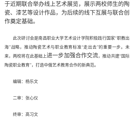
于近期联合举办线上艺术展览，展示两校师生的陶
瓷、漆艺等设计作品，为后续的线下互展与联合创
作奠定基础。
此次研讨会是南昌职业大学艺术设计学院积极践行国家
“职教出
海”战略，推动陶瓷艺术与职业教育标准“走出去”的重要一步。未
进一步加强合作交流
来，两校将在此基础上
，推动共建
“国际
陶瓷职业教育”，打造中俄艺术教育合作的新典范。
编辑：杨乐文
二审：张心仪
终审：高习文