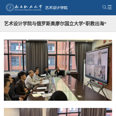
艺术设计学院与俄罗斯奥廖尔国立大学“职教出海”
艺术教育线上研讨会